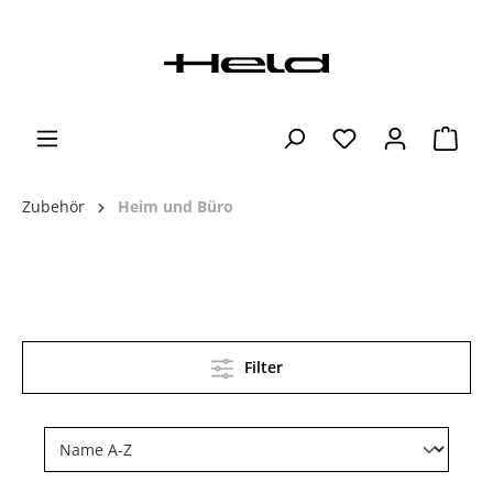
Zubehör
Heim und Büro
Filter