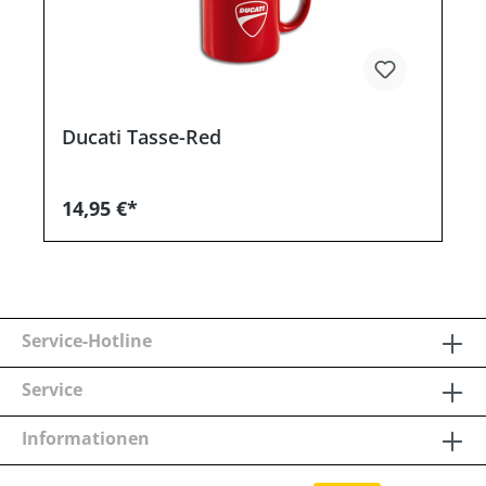
Ducati Tasse-Red
14,95 €*
Service-Hotline
Service
Informationen