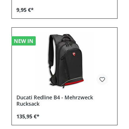
9,95 €*
NEW IN
Ducati Redline B4 - Mehrzweck
Rucksack
135,95 €*