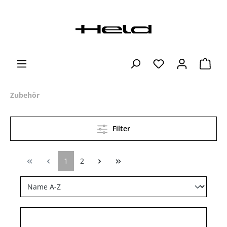
Zubehör
Filter
1
2