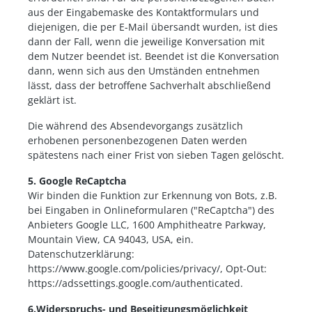
aus der Eingabemaske des Kontaktformulars und
diejenigen, die per E-Mail übersandt wurden, ist dies
dann der Fall, wenn die jeweilige Konversation mit
dem Nutzer beendet ist. Beendet ist die Konversation
dann, wenn sich aus den Umständen entnehmen
lässt, dass der betroffene Sachverhalt abschließend
geklärt ist.
Die während des Absendevorgangs zusätzlich
erhobenen personenbezogenen Daten werden
spätestens nach einer Frist von sieben Tagen gelöscht.
5. Google ReCaptcha
Wir binden die Funktion zur Erkennung von Bots, z.B.
bei Eingaben in Onlineformularen ("ReCaptcha") des
Anbieters Google LLC, 1600 Amphitheatre Parkway,
Mountain View, CA 94043, USA, ein.
Datenschutzerklärung:
https://www.google.com/policies/privacy/, Opt-Out:
https://adssettings.google.com/authenticated.
6.Widerspruchs- und Beseitigungsmöglichkeit