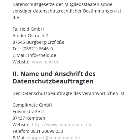
Datenschutzgesetze der Mitgliedsstaaten sowie
sonstiger datenschutzrechtlicher Bestimmungen ist
die
Fa. Held GmbH
An der Ostrach 7
87545 Burgberg-Erzflöße
Tel.: (08321) 6646-0
E-Mail: info@held.de
Website:
www.held.de
II. Name und Anschrift des
Datenschutzbeauftragten
Der Datenschutzbeauftragte des Verantwortlichen ist:
Complimate GmbH
Edisonstraße 2
87437 Kempten
Website:
https://www.complimate.de/
Telefon: 0831 20699 230
E-Mail:
support@complimate.de