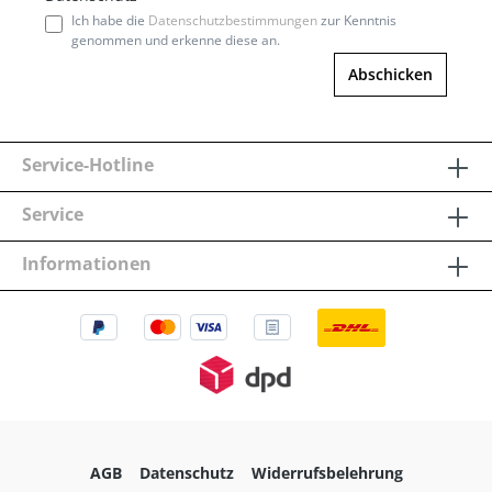
Ich habe die
Datenschutzbestimmungen
zur Kenntnis
genommen und erkenne diese an.
Abschicken
Service-Hotline
Service
Informationen
AGB
Datenschutz
Widerrufsbelehrung