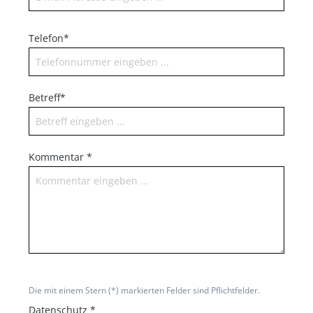
Telefon*
Betreff*
Kommentar *
Die mit einem Stern (*) markierten Felder sind Pflichtfelder.
Datenschutz *