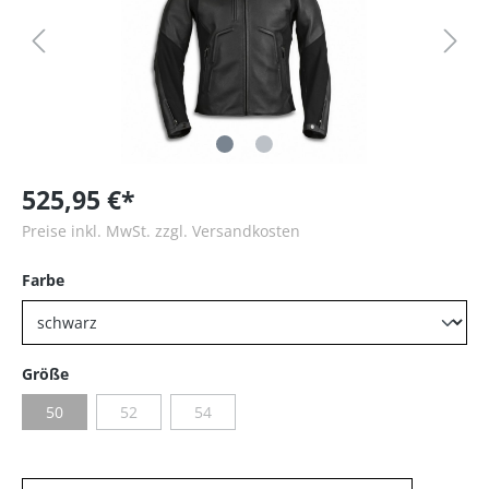
525,95 €*
Preise inkl. MwSt. zzgl. Versandkosten
Farbe
Größe
50
52
54