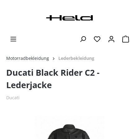
Motorradbekleidung
Lederbekleidung
Ducati Black Rider C2 -
Lederjacke
Ducati